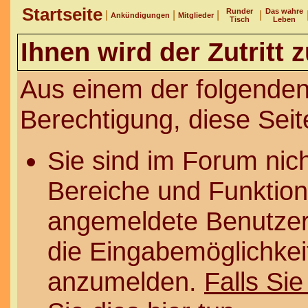
Startseite
Runder
Das wahre
|
|
|
|
Ankündigungen
Mitglieder
Tisch
Leben
Ihnen wird der Zutritt 
Aus einem der folgenden
Berechtigung, diese Seit
Sie sind im Forum nic
Bereiche und Funktion
angemeldete Benutzer 
die Eingabemöglichkeit
anzumelden.
Falls Sie