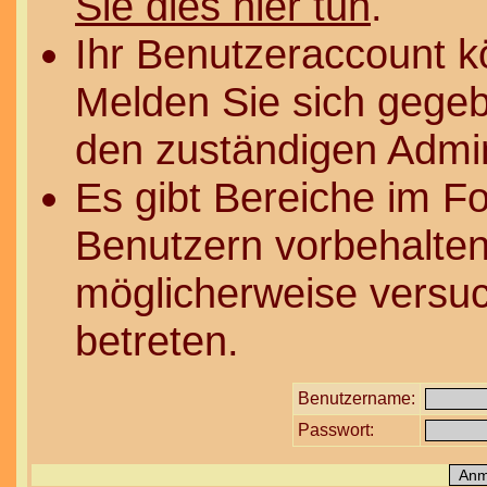
Sie dies hier tun
.
Ihr Benutzeraccount k
Melden Sie sich gegeb
den zuständigen Admin
Es gibt Bereiche im F
Benutzern vorbehalten
möglicherweise versuc
betreten.
Benutzername:
Passwort: