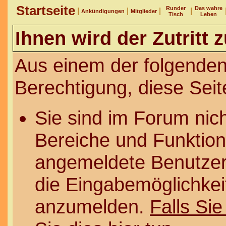
Startseite
Runder
Das wahre
|
|
|
|
Ankündigungen
Mitglieder
Tisch
Leben
Ihnen wird der Zutritt 
Aus einem der folgenden
Berechtigung, diese Seit
Sie sind im Forum nic
Bereiche und Funktion
angemeldete Benutzer 
die Eingabemöglichkeit
anzumelden.
Falls Sie