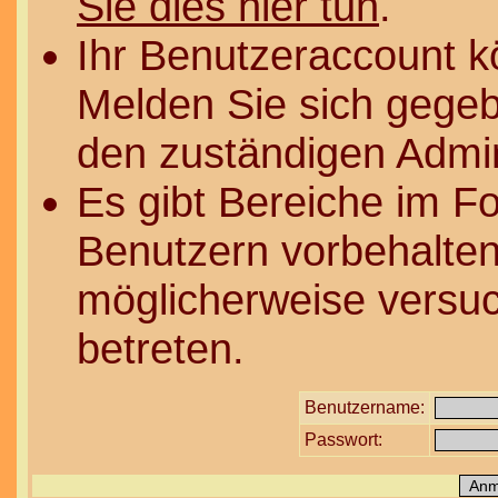
Sie dies hier tun
.
Ihr Benutzeraccount k
Melden Sie sich gegeb
den zuständigen Admin
Es gibt Bereiche im F
Benutzern vorbehalten
möglicherweise versuc
betreten.
Benutzername:
Passwort: