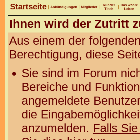
Startseite
Runder
Das wahre
|
|
|
|
Ankündigungen
Mitglieder
Tisch
Leben
Ihnen wird der Zutritt 
Aus einem der folgenden
Berechtigung, diese Seit
Sie sind im Forum nic
Bereiche und Funktion
angemeldete Benutzer 
die Eingabemöglichkeit
anzumelden.
Falls Sie