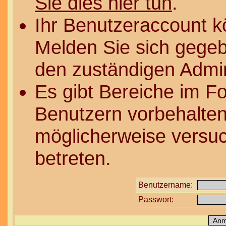
Sie dies hier tun
.
Ihr Benutzeraccount k
Melden Sie sich gegeb
den zuständigen Admin
Es gibt Bereiche im F
Benutzern vorbehalten
möglicherweise versuc
betreten.
Benutzername:
Passwort: