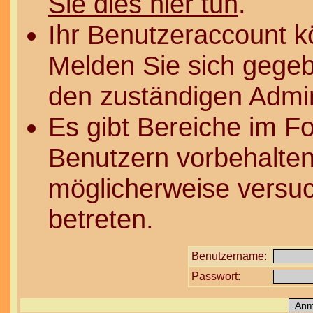
Sie dies hier tun
.
Ihr Benutzeraccount k
Melden Sie sich gegeb
den zuständigen Admin
Es gibt Bereiche im F
Benutzern vorbehalten
möglicherweise versuc
betreten.
Benutzername:
Passwort: