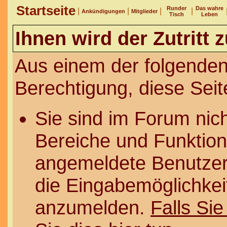
Startseite
Runder
Das wahre
|
|
|
|
Ankündigungen
Mitglieder
Tisch
Leben
Ihnen wird der Zutritt 
Aus einem der folgenden
Berechtigung, diese Seit
Sie sind im Forum nic
Bereiche und Funktion
angemeldete Benutzer 
die Eingabemöglichkeit
anzumelden.
Falls Sie