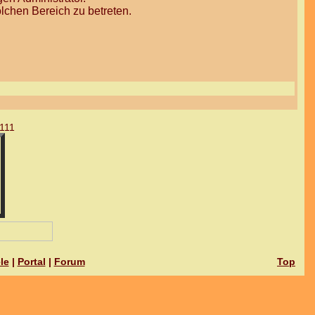
lchen Bereich zu betreten.
111
le
|
Portal
|
Forum
Top