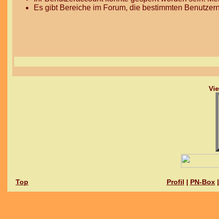
Es gibt Bereiche im Forum, die bestimmten Benutzern
Vi
Top
Profil
|
PN-Box