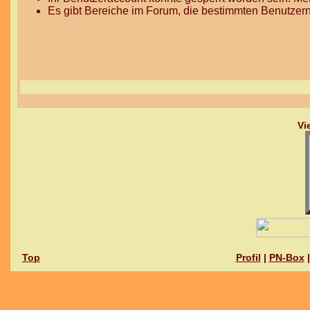
Es gibt Bereiche im Forum, die bestimmten Benutzern
Vi
Top
Profil
|
PN-Box