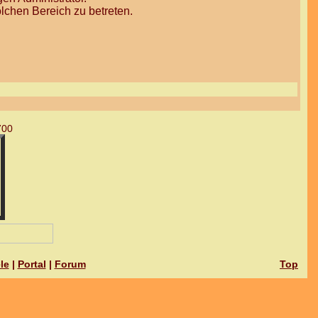
lchen Bereich zu betreten.
700
le
|
Portal
|
Forum
Top