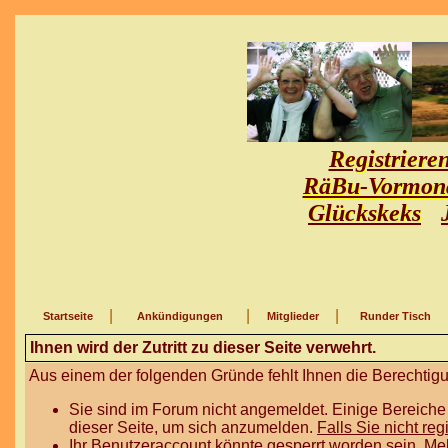
Registriere
RäBu-Vormon
Glückskeks
|
|
|
Startseite
Ankündigungen
Mitglieder
Runder Tisch
Ihnen wird der Zutritt zu dieser Seite verwehrt.
Aus einem der folgenden Gründe fehlt Ihnen die Berechtigun
Sie sind im Forum nicht angemeldet. Einige Bereiche
dieser Seite, um sich anzumelden.
Falls Sie nicht reg
Ihr Benutzeraccount könnte gesperrt worden sein. Me