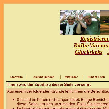
Registriere
RäBu-Vormon
Glückskeks
|
|
|
Startseite
Ankündigungen
Mitglieder
Runder Tisch
Ihnen wird der Zutritt zu dieser Seite verwehrt.
Aus einem der folgenden Gründe fehlt Ihnen die Berechtigun
Sie sind im Forum nicht angemeldet. Einige Bereiche
dieser Seite, um sich anzumelden.
Falls Sie nicht reg
Ihr Benutzeraccount könnte gesperrt worden sein. Me