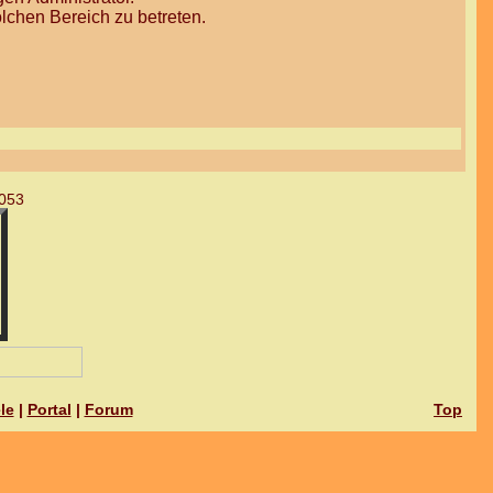
lchen Bereich zu betreten.
053
le
|
Portal
|
Forum
Top