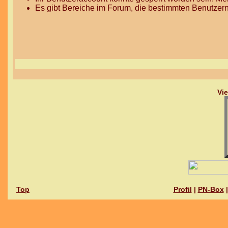
Es gibt Bereiche im Forum, die bestimmten Benutzern
Vi
Top
Profil
|
PN-Box