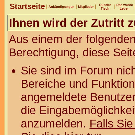
Startseite
Runder
Das wahre
|
|
|
|
Ankündigungen
Mitglieder
Tisch
Leben
Ihnen wird der Zutritt 
Aus einem der folgenden
Berechtigung, diese Seit
Sie sind im Forum nic
Bereiche und Funktion
angemeldete Benutzer 
die Eingabemöglichkeit
anzumelden.
Falls Sie