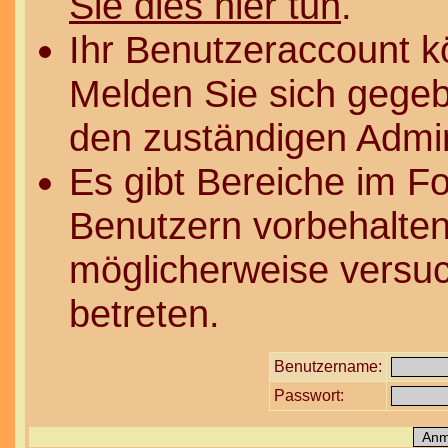
Sie dies hier tun
.
Ihr Benutzeraccount k
Melden Sie sich gegeb
den zuständigen Admin
Es gibt Bereiche im F
Benutzern vorbehalten
möglicherweise versuc
betreten.
Benutzername:
Passwort: