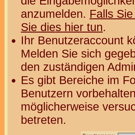
die Eingabemöglichkeit
anzumelden.
Falls Sie
Sie dies hier tun
.
Ihr Benutzeraccount k
Melden Sie sich gegeb
den zuständigen Admin
Es gibt Bereiche im F
Benutzern vorbehalten
möglicherweise versuc
betreten.