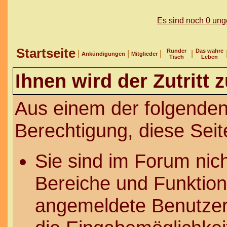
Es sind noch 0 un
Startseite
Runder
Das wahre
|
|
|
|
Ankündigungen
Mitglieder
Tisch
Leben
Ihnen wird der Zutritt 
Aus einem der folgenden
Berechtigung, diese Seit
Sie sind im Forum nic
Bereiche und Funktion
angemeldete Benutzer 