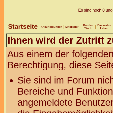
Es sind noch 0 un
Startseite
Runder
Das wahre
|
|
|
|
Ankündigungen
Mitglieder
Tisch
Leben
Ihnen wird der Zutritt 
Aus einem der folgenden
Berechtigung, diese Seit
Sie sind im Forum nic
Bereiche und Funktion
angemeldete Benutzer 