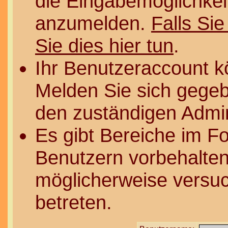
die Eingabemöglichkeit
anzumelden.
Falls Sie
Sie dies hier tun
.
Ihr Benutzeraccount k
Melden Sie sich gegeb
den zuständigen Admin
Es gibt Bereiche im F
Benutzern vorbehalten
möglicherweise versuc
betreten.