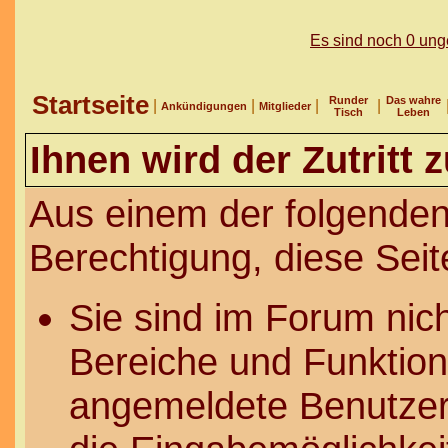
Es sind noch 0 un
Startseite
Runder
Das wahre
|
|
|
|
Ankündigungen
Mitglieder
Tisch
Leben
Ihnen wird der Zutritt 
Aus einem der folgenden
Berechtigung, diese Seit
Sie sind im Forum nic
Bereiche und Funktion
angemeldete Benutzer 