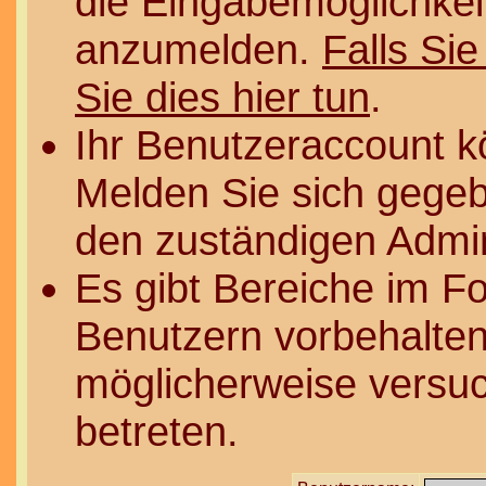
die Eingabemöglichkeit
anzumelden.
Falls Sie
Sie dies hier tun
.
Ihr Benutzeraccount k
Melden Sie sich gegeb
den zuständigen Admin
Es gibt Bereiche im F
Benutzern vorbehalten
möglicherweise versuc
betreten.