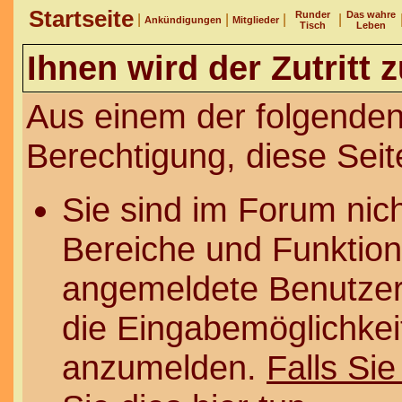
Startseite
Runder
Das wahre
|
|
|
|
Ankündigungen
Mitglieder
Tisch
Leben
Ihnen wird der Zutritt 
Aus einem der folgenden
Berechtigung, diese Seit
Sie sind im Forum nic
Bereiche und Funktion
angemeldete Benutzer 
die Eingabemöglichkeit
anzumelden.
Falls Sie