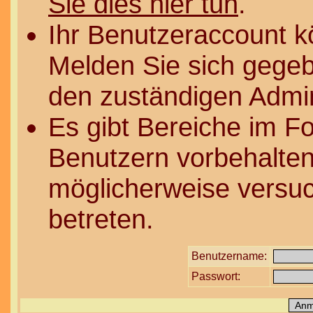
Sie dies hier tun
.
Ihr Benutzeraccount k
Melden Sie sich gegeb
den zuständigen Admin
Es gibt Bereiche im F
Benutzern vorbehalten
möglicherweise versuc
betreten.
Benutzername:
Passwort: