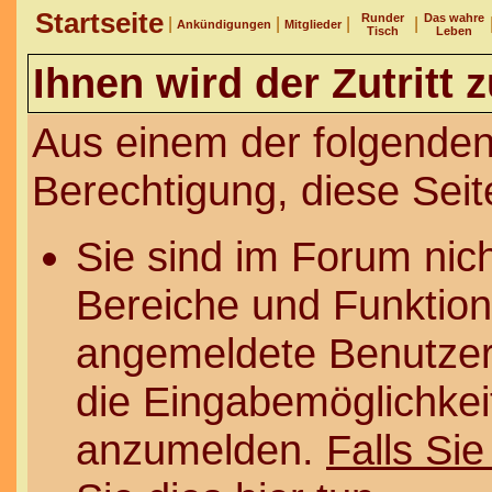
Startseite
Runder
Das wahre
|
|
|
|
Ankündigungen
Mitglieder
Tisch
Leben
Ihnen wird der Zutritt 
Aus einem der folgenden
Berechtigung, diese Seit
Sie sind im Forum nic
Bereiche und Funktion
angemeldete Benutzer 
die Eingabemöglichkeit
anzumelden.
Falls Sie