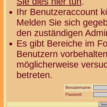
Sie dies hier tun
.
Ihr Benutzeraccount k
Melden Sie sich gegeb
den zuständigen Admin
Es gibt Bereiche im F
Benutzern vorbehalten
möglicherweise versuc
betreten.
Benutzername:
Passwort: