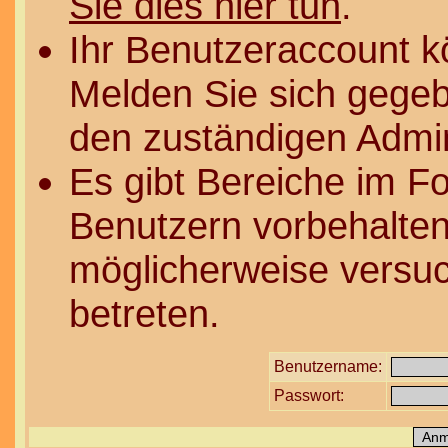
Sie dies hier tun
.
Ihr Benutzeraccount k
Melden Sie sich gegeb
den zuständigen Admin
Es gibt Bereiche im F
Benutzern vorbehalten
möglicherweise versuc
betreten.
Benutzername:
Passwort: