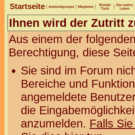
Startseite
Runder
Das wahre
|
|
|
|
Ankündigungen
Mitglieder
Tisch
Leben
Ihnen wird der Zutritt 
Aus einem der folgenden
Berechtigung, diese Seit
Sie sind im Forum nic
Bereiche und Funktion
angemeldete Benutzer 
die Eingabemöglichkeit
anzumelden.
Falls Sie