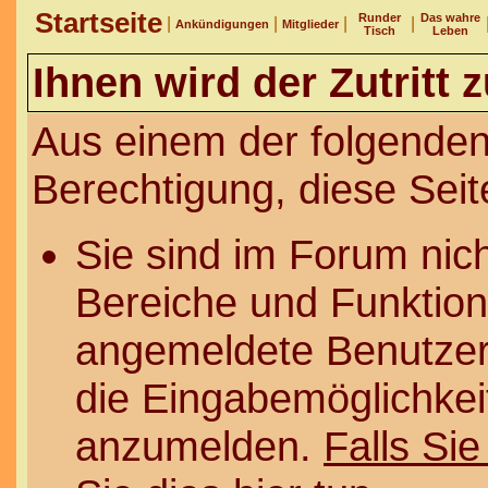
Startseite
Runder
Das wahre
|
|
|
|
Ankündigungen
Mitglieder
Tisch
Leben
Ihnen wird der Zutritt 
Aus einem der folgenden
Berechtigung, diese Seit
Sie sind im Forum nic
Bereiche und Funktion
angemeldete Benutzer 
die Eingabemöglichkeit
anzumelden.
Falls Sie