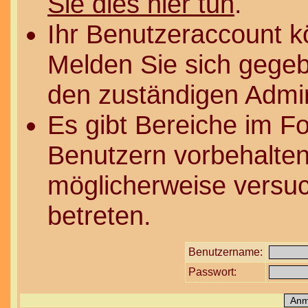
Sie dies hier tun
.
Ihr Benutzeraccount k
Melden Sie sich gegeb
den zuständigen Admin
Es gibt Bereiche im F
Benutzern vorbehalten
möglicherweise versuc
betreten.
Benutzername:
Passwort: