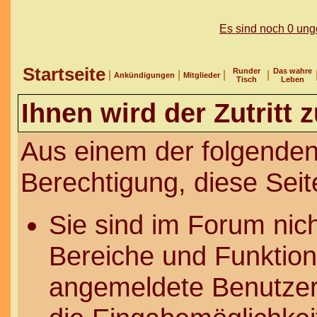
Es sind noch 0 un
Startseite
Runder
Das wahre
|
|
|
|
Ankündigungen
Mitglieder
Tisch
Leben
Ihnen wird der Zutritt 
Aus einem der folgenden
Berechtigung, diese Seit
Sie sind im Forum nic
Bereiche und Funktion
angemeldete Benutzer 