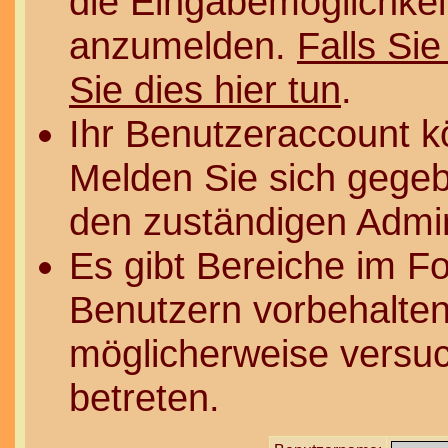
die Eingabemöglichkeit
anzumelden.
Falls Sie
Sie dies hier tun
.
Ihr Benutzeraccount k
Melden Sie sich gegeb
den zuständigen Admin
Es gibt Bereiche im F
Benutzern vorbehalten
möglicherweise versuc
betreten.