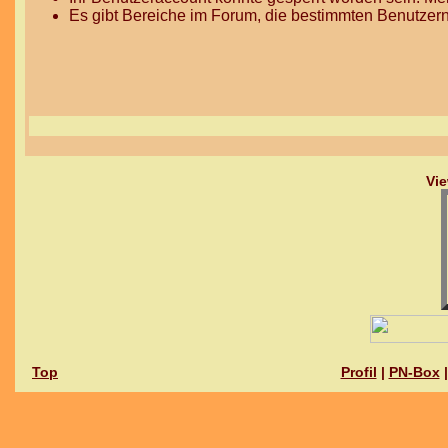
Es gibt Bereiche im Forum, die bestimmten Benutzern
Vie
Top
Profil
|
PN-Box