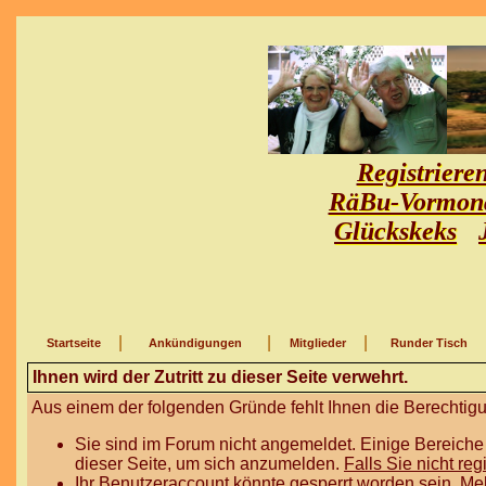
Registriere
RäBu-Vormon
Glückskeks
|
|
|
Startseite
Ankündigungen
Mitglieder
Runder Tisch
Ihnen wird der Zutritt zu dieser Seite verwehrt.
Aus einem der folgenden Gründe fehlt Ihnen die Berechtigun
Sie sind im Forum nicht angemeldet. Einige Bereiche
dieser Seite, um sich anzumelden.
Falls Sie nicht reg
Ihr Benutzeraccount könnte gesperrt worden sein. Me