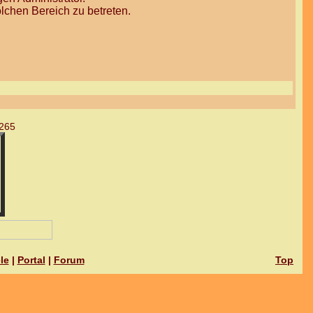
lchen Bereich zu betreten.
265
le
|
Portal
|
Forum
Top