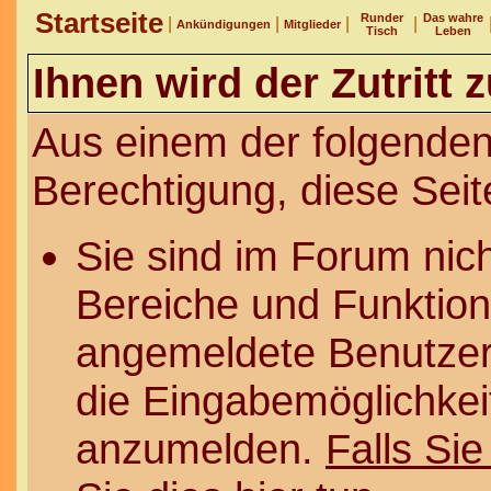
Startseite
Runder
Das wahre
|
|
|
|
Ankündigungen
Mitglieder
Tisch
Leben
Ihnen wird der Zutritt 
Aus einem der folgenden
Berechtigung, diese Seit
Sie sind im Forum nic
Bereiche und Funktion
angemeldete Benutzer 
die Eingabemöglichkeit
anzumelden.
Falls Sie