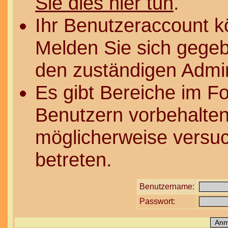
Sie dies hier tun
.
Ihr Benutzeraccount k
Melden Sie sich gegeb
den zuständigen Admin
Es gibt Bereiche im F
Benutzern vorbehalten
möglicherweise versuc
betreten.
Benutzername:
Passwort: