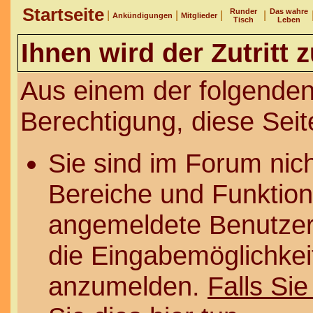
Startseite
Runder
Das wahre
|
|
|
|
Ankündigungen
Mitglieder
Tisch
Leben
Ihnen wird der Zutritt 
Aus einem der folgenden
Berechtigung, diese Seit
Sie sind im Forum nic
Bereiche und Funktion
angemeldete Benutzer 
die Eingabemöglichkeit
anzumelden.
Falls Sie