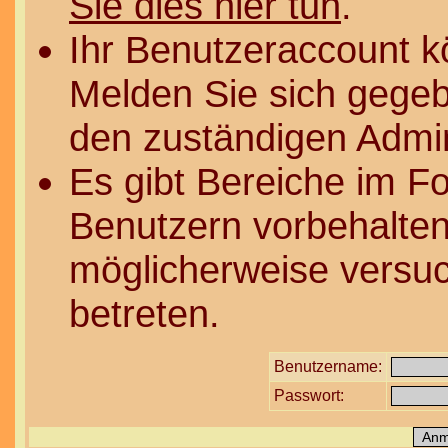
Sie dies hier tun
.
Ihr Benutzeraccount k
Melden Sie sich gegeb
den zuständigen Admin
Es gibt Bereiche im F
Benutzern vorbehalten
möglicherweise versuc
betreten.
Benutzername:
Passwort: