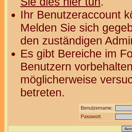
Sie dies hier tun
.
Ihr Benutzeraccount k
Melden Sie sich gegeb
den zuständigen Admin
Es gibt Bereiche im F
Benutzern vorbehalten
möglicherweise versuc
betreten.
Benutzername:
Passwort: