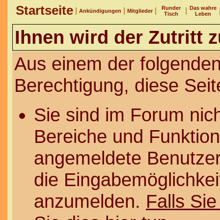
Startseite
Runder
Das wahre
|
|
|
|
Ankündigungen
Mitglieder
Tisch
Leben
Ihnen wird der Zutritt 
Aus einem der folgenden
Berechtigung, diese Seit
Sie sind im Forum nic
Bereiche und Funktion
angemeldete Benutzer 
die Eingabemöglichkeit
anzumelden.
Falls Sie