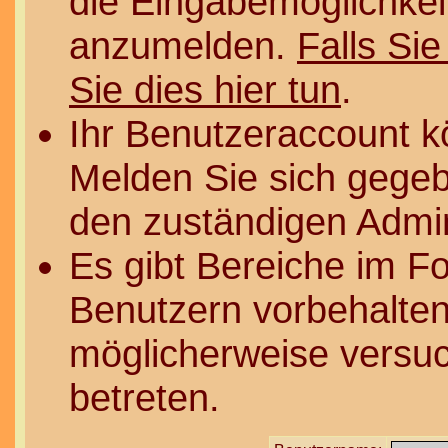
die Eingabemöglichkeit
anzumelden.
Falls Sie
Sie dies hier tun
.
Ihr Benutzeraccount k
Melden Sie sich gegeb
den zuständigen Admin
Es gibt Bereiche im F
Benutzern vorbehalten
möglicherweise versuc
betreten.