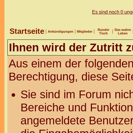
Es sind noch 0 un
Startseite
Runder
Das wahre
|
|
|
|
Ankündigungen
Mitglieder
Tisch
Leben
Ihnen wird der Zutritt 
Aus einem der folgenden
Berechtigung, diese Seit
Sie sind im Forum nic
Bereiche und Funktion
angemeldete Benutzer 