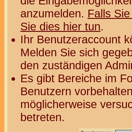
die Eingabemöglichkeit
anzumelden.
Falls Sie
Sie dies hier tun
.
Ihr Benutzeraccount k
Melden Sie sich gegeb
den zuständigen Admin
Es gibt Bereiche im F
Benutzern vorbehalten
möglicherweise versuc
betreten.