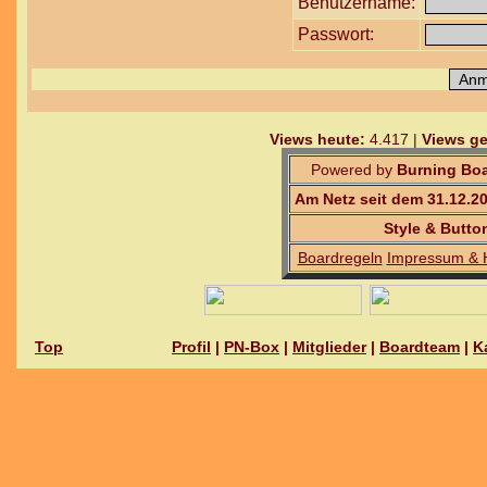
Benutzername:
Passwort:
Views heute:
4.417 |
Views ge
Powered by
Burning Boa
Am Netz seit dem 31.12.2
Style & Butto
Boardregeln
Impressum & 
Top
Profil
|
PN-Box
|
Mitglieder
|
Boardteam
|
K