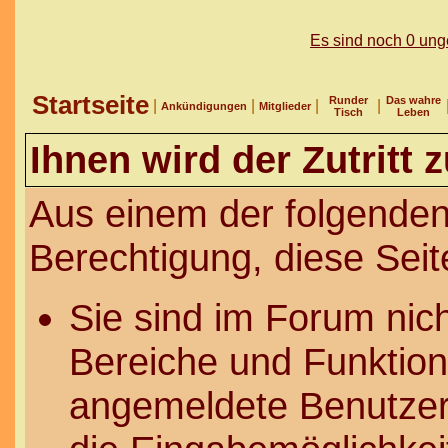
Es sind noch 0 un
Startseite
Runder
Das wahre
|
|
|
|
Ankündigungen
Mitglieder
Tisch
Leben
Ihnen wird der Zutritt 
Aus einem der folgenden
Berechtigung, diese Seit
Sie sind im Forum nic
Bereiche und Funktion
angemeldete Benutzer 