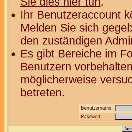
Sie dies hier tun
.
Ihr Benutzeraccount k
Melden Sie sich gegeb
den zuständigen Admin
Es gibt Bereiche im F
Benutzern vorbehalten
möglicherweise versuc
betreten.
Benutzername:
Passwort: