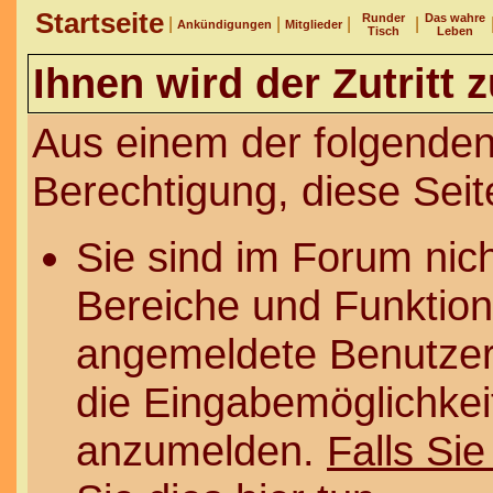
Startseite
Runder
Das wahre
|
|
|
|
Ankündigungen
Mitglieder
Tisch
Leben
Ihnen wird der Zutritt 
Aus einem der folgenden
Berechtigung, diese Seit
Sie sind im Forum nic
Bereiche und Funktion
angemeldete Benutzer 
die Eingabemöglichkeit
anzumelden.
Falls Sie