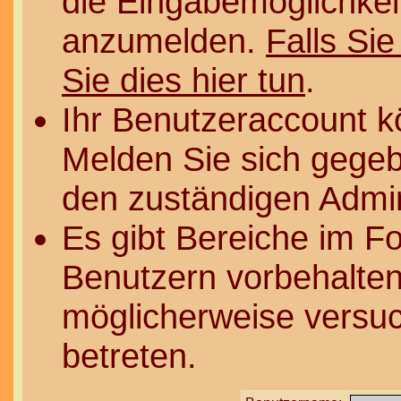
die Eingabemöglichkeit
anzumelden.
Falls Sie
Sie dies hier tun
.
Ihr Benutzeraccount k
Melden Sie sich gegeb
den zuständigen Admin
Es gibt Bereiche im F
Benutzern vorbehalten
möglicherweise versuc
betreten.