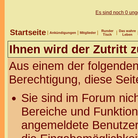
Es sind noch 0 un
Startseite
Runder
Das wahre
|
|
|
|
Ankündigungen
Mitglieder
Tisch
Leben
Ihnen wird der Zutritt 
Aus einem der folgenden
Berechtigung, diese Seit
Sie sind im Forum nic
Bereiche und Funktion
angemeldete Benutzer 