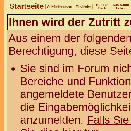
Startseite
Runder
Das wahre
|
|
|
|
Ankündigungen
Mitglieder
Tisch
Leben
Ihnen wird der Zutritt 
Aus einem der folgenden
Berechtigung, diese Seit
Sie sind im Forum nic
Bereiche und Funktion
angemeldete Benutzer 
die Eingabemöglichkeit
anzumelden.
Falls Sie