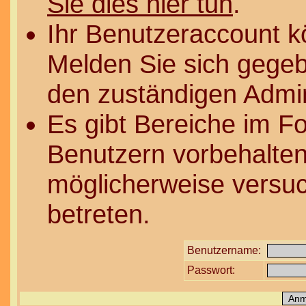
Sie dies hier tun
.
Ihr Benutzeraccount k
Melden Sie sich gegeb
den zuständigen Admin
Es gibt Bereiche im F
Benutzern vorbehalten
möglicherweise versuc
betreten.
Benutzername:
Passwort: