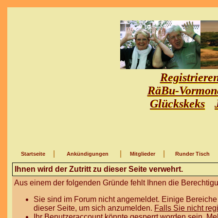
Registriere
RäBu-Vormon
Glückskeks
|
|
|
Startseite
Ankündigungen
Mitglieder
Runder Tisch
Ihnen wird der Zutritt zu dieser Seite verwehrt.
Aus einem der folgenden Gründe fehlt Ihnen die Berechtigun
Sie sind im Forum nicht angemeldet. Einige Bereiche
dieser Seite, um sich anzumelden.
Falls Sie nicht reg
Ihr Benutzeraccount könnte gesperrt worden sein. Me