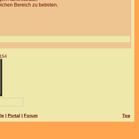
lchen Bereich zu betreten.
154
le
|
Portal
|
Forum
Top