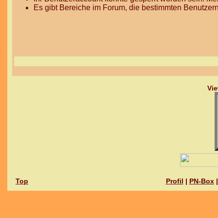
Es gibt Bereiche im Forum, die bestimmten Benutzern
Vie
Top
Profil
|
PN-Box