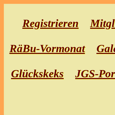
Registrieren
Mitgl
RäBu-Vormonat
Gal
Glückskeks
JGS-Por