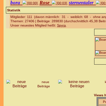
bora
Rose
sternentaler
[00:00]
,
[00:03]
,
[00
Statistik
Mitglieder: 111 (davon männlich: 31 - weiblich: 68 - ohne a
Themen: 27406 | Beiträge: 289830 (durchschnittlich 45,38 Beit
Unser neuestes Mitglied heißt:
Spyra
.
neue
Beiträge
Views 
P