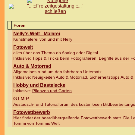
Foren
Nelly's Welt - Malerei
Kunstmalerei von und mit Nelly
Fotowelt
alles über das Thema ob Analog oder Digital
Inklusive:
Tipps & Tricks beim Fotografieren
,
Begriffe aus der Fo
Auto & Motorrad
Allgemeines rund um den fahrbaren Untersatz
Inklusive:
Neuigkeiten Auto & Motorrad
,
Sicherheitstipps Auto &
Hobby und Bastelecke
Inklusive:
Pflanzen und Garten
G I M P
Austausch- und Tutorialforum des kostenlosen Bildbearbeitu
Fotowettbewerb
Hier findet der boardübergreifende Fotowettbewerb statt. Die 
Tommi von Tommis Welt