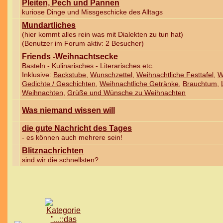
Pleiten, Pech und Pannen
kuriose Dinge und Missgeschicke des Alltags
Mundartliches
(hier kommt alles rein was mit Dialekten zu tun hat)
(Benutzer im Forum aktiv: 2 Besucher)
Friends -Weihnachtsecke
Basteln - Kulinarisches - Literarisches etc.
Inklusive:
Backstube
,
Wunschzettel
,
Weihnachtliche Festtafel
,
W
Gedichte / Geschichten
,
Weihnachtliche Getränke
,
Brauchtum
,
Weihnachten
,
Grüße und Wünsche zu Weihnachten
Was niemand wissen will
die gute Nachricht des Tages
- es können auch mehrere sein!
Blitznachrichten
sind wir die schnellsten?