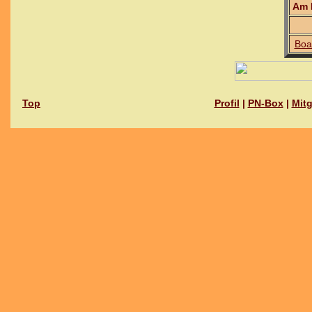
Am 
Boa
Top
Profil
|
PN-Box
|
Mitg