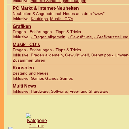
Inklusive:
Aktuelle Schädlingsmeldungen
PC Markt & Internet-Neuheiten
Neuheiten & Angebote incl. Neues aus dem "www"
Inklusive:
Kauftipps
,
Musik - CD's
Grafiken
Fragen - Erklärungen - Tipps & Tricks
Inklusive:
- Fragen allgemein
,
- Gewußt wie
,
- Grafikausstellung
Musik - CD's
Fragen - Erklärungen - Tipps & Tricks
Inklusive:
Fragen allgemein
,
Gewußt wie!!
,
Brenntipps - Umwand
Zusammenführen
Konsolen
Bestand und Neues
Inklusive:
Games Games Games
Multi News
Inklusive:
Hardware
,
Software
,
Free- und Shareware