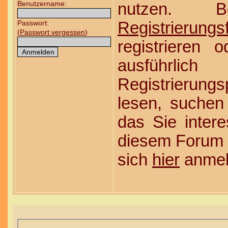
Benutzername:
nutzen. 
Passwort:
Registrierungs
(
Passwort vergessen
)
registrieren 
ausführ
Registrierung
lesen, suchen
das Sie interes
diesem Forum r
sich
hier
anmel