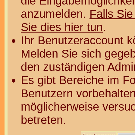
die Eingabemöglichkeit
anzumelden.
Falls Sie
Sie dies hier tun
.
Ihr Benutzeraccount k
Melden Sie sich gegeb
den zuständigen Admin
Es gibt Bereiche im F
Benutzern vorbehalten
möglicherweise versuc
betreten.