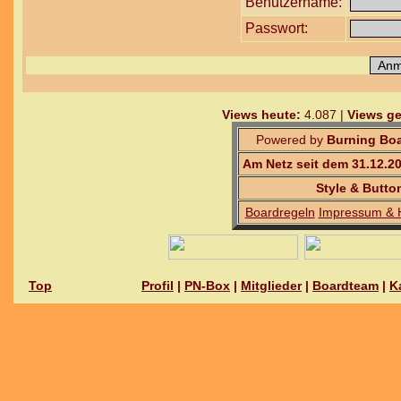
Benutzername:
Passwort:
Views heute:
4.087 |
Views ge
Powered by
Burning Boa
Am Netz seit dem 31.12.2
Style & Butto
Boardregeln
Impressum & 
Top
Profil
|
PN-Box
|
Mitglieder
|
Boardteam
|
K