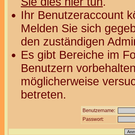
Sie dies hier tun
.
Ihr Benutzeraccount k
Melden Sie sich gegeb
den zuständigen Admin
Es gibt Bereiche im F
Benutzern vorbehalten
möglicherweise versuc
betreten.
Benutzername:
Passwort: