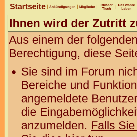
Startseite
Runder
Das wahre
|
|
|
|
Ankündigungen
Mitglieder
Tisch
Leben
Ihnen wird der Zutritt 
Aus einem der folgenden
Berechtigung, diese Seit
Sie sind im Forum nic
Bereiche und Funktion
angemeldete Benutzer 
die Eingabemöglichkeit
anzumelden.
Falls Sie