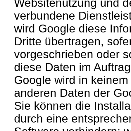
Websitenutzung und de
verbundene Dienstleis
wird Google diese Inf
Dritte übertragen, sofe
vorgeschrieben oder so
diese Daten im Auftrag
Google wird in keinem 
anderen Daten der Goo
Sie können die Install
durch eine entspreche