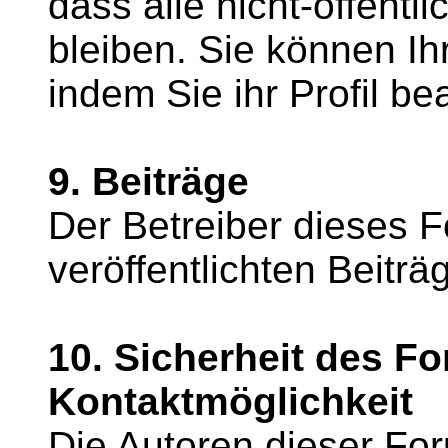
dass alle nicht-öffentl
bleiben. Sie können Ih
indem Sie ihr Profil be
9. Beiträge
Der Betreiber dieses Fo
veröffentlichten Beiträ
10. Sicherheit des F
Kontaktmöglichkeit
Die Autoren dieser For