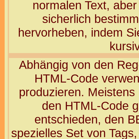
normalen Text, aber
sicherlich bestim
hervorheben, indem Sie 
kursi
Abhängig von den Reg
HTML-Code verwend
produzieren. Meistens 
den HTML-Code ge
entschieden, den B
spezielles Set von Tags