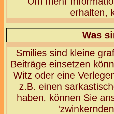
Um mehr Informati
erhalten, 
Was si
Smilies sind kleine graf
Beiträge einsetzen könn
Witz oder eine Verlegen
z.B. einen sarkastis
haben, können Sie anst
'zwinkernden'