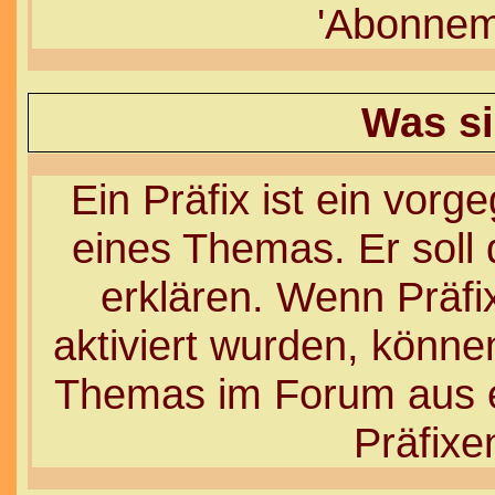
'Abonnem
Was si
Ein Präfix ist ein vorg
eines Themas. Er soll
erklären. Wenn Präfi
aktiviert wurden, könne
Themas im Forum aus e
Präfixe