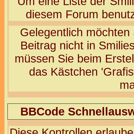
Um eine Liste der Smili
diesem Forum benutz
Gelegentlich möchten S
Beitrag nicht in Smil
müssen Sie beim Erstel
das Kästchen 'Grafis
ma
BBCode Schnellauswa
Diese Kontrollen erlaube