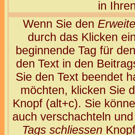
in Ihre
Wenn Sie den
Erweite
durch das Klicken e
beginnende Tag für de
den Text in den Beitra
Sie den Text beendet h
möchten, klicken Sie 
Knopf (alt+c). Sie könn
auch verschachteln und
Tags schliessen
Knopf 