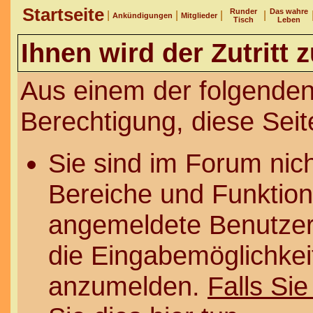
Startseite
Runder
Das wahre
|
|
|
|
Ankündigungen
Mitglieder
Tisch
Leben
Ihnen wird der Zutritt 
Aus einem der folgenden
Berechtigung, diese Seit
Sie sind im Forum nic
Bereiche und Funktion
angemeldete Benutzer 
die Eingabemöglichkeit
anzumelden.
Falls Sie