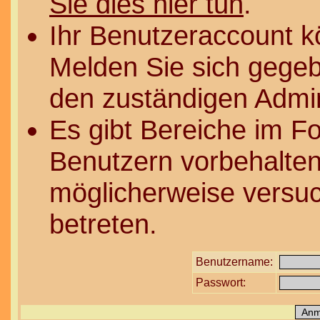
Sie dies hier tun
.
Ihr Benutzeraccount k
Melden Sie sich gegeb
den zuständigen Admin
Es gibt Bereiche im F
Benutzern vorbehalten
möglicherweise versuc
betreten.
Benutzername:
Passwort: