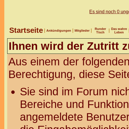
Es sind noch 0 un
Startseite
Runder
Das wahre
|
|
|
|
Ankündigungen
Mitglieder
Tisch
Leben
Ihnen wird der Zutritt 
Aus einem der folgenden
Berechtigung, diese Seit
Sie sind im Forum nic
Bereiche und Funktion
angemeldete Benutzer 