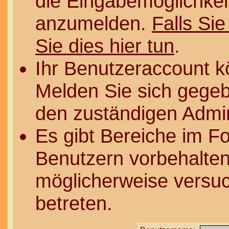
die Eingabemöglichkeit
anzumelden.
Falls Sie
Sie dies hier tun
.
Ihr Benutzeraccount k
Melden Sie sich gegeb
den zuständigen Admin
Es gibt Bereiche im F
Benutzern vorbehalten
möglicherweise versuc
betreten.