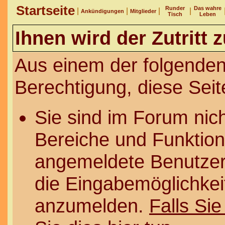
Startseite
Runder
Das wahre
|
|
|
|
Ankündigungen
Mitglieder
Tisch
Leben
Ihnen wird der Zutritt 
Aus einem der folgenden
Berechtigung, diese Seit
Sie sind im Forum nic
Bereiche und Funktion
angemeldete Benutzer 
die Eingabemöglichkeit
anzumelden.
Falls Sie