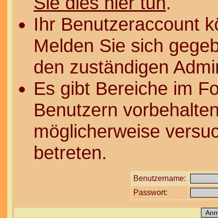
Sie dies hier tun
.
Ihr Benutzeraccount k
Melden Sie sich gegeb
den zuständigen Admin
Es gibt Bereiche im F
Benutzern vorbehalten
möglicherweise versuc
betreten.
Benutzername:
Passwort: