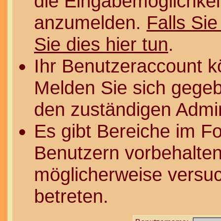
die Eingabemöglichkeit
anzumelden.
Falls Sie
Sie dies hier tun
.
Ihr Benutzeraccount k
Melden Sie sich gegeb
den zuständigen Admin
Es gibt Bereiche im F
Benutzern vorbehalten
möglicherweise versuc
betreten.