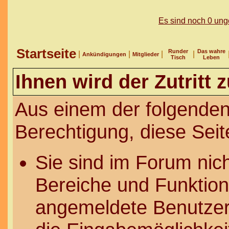
Es sind noch 0 un
Startseite
Runder
Das wahre
|
|
|
|
Ankündigungen
Mitglieder
Tisch
Leben
Ihnen wird der Zutritt 
Aus einem der folgenden
Berechtigung, diese Seit
Sie sind im Forum nic
Bereiche und Funktion
angemeldete Benutzer 