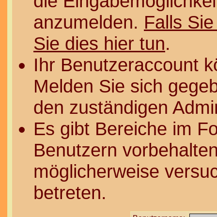
die Eingabemöglichkeit
anzumelden.
Falls Sie
Sie dies hier tun
.
Ihr Benutzeraccount k
Melden Sie sich gegeb
den zuständigen Admin
Es gibt Bereiche im F
Benutzern vorbehalten
möglicherweise versuc
betreten.