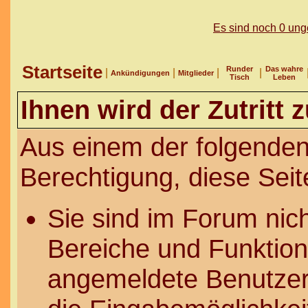
Es sind noch 0 un
Startseite
Runder
Das wahre
|
|
|
|
Ankündigungen
Mitglieder
Tisch
Leben
Ihnen wird der Zutritt 
Aus einem der folgenden
Berechtigung, diese Seit
Sie sind im Forum nic
Bereiche und Funktion
angemeldete Benutzer 