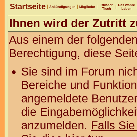
Startseite
Runder
Das wahre
|
|
|
|
Ankündigungen
Mitglieder
Tisch
Leben
Ihnen wird der Zutritt 
Aus einem der folgenden
Berechtigung, diese Seit
Sie sind im Forum nic
Bereiche und Funktion
angemeldete Benutzer 
die Eingabemöglichkeit
anzumelden.
Falls Sie