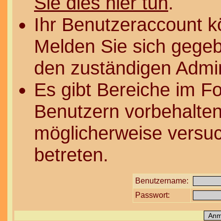
Sie dies hier tun
.
Ihr Benutzeraccount k
Melden Sie sich gegeb
den zuständigen Admin
Es gibt Bereiche im F
Benutzern vorbehalten
möglicherweise versuc
betreten.
Benutzername:
Passwort: