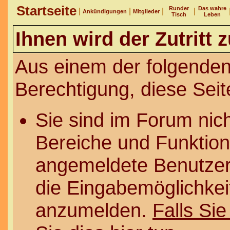
Startseite
Runder
Das wahre
|
|
|
|
Ankündigungen
Mitglieder
Tisch
Leben
Ihnen wird der Zutritt 
Aus einem der folgenden
Berechtigung, diese Seit
Sie sind im Forum nic
Bereiche und Funktion
angemeldete Benutzer 
die Eingabemöglichkeit
anzumelden.
Falls Sie