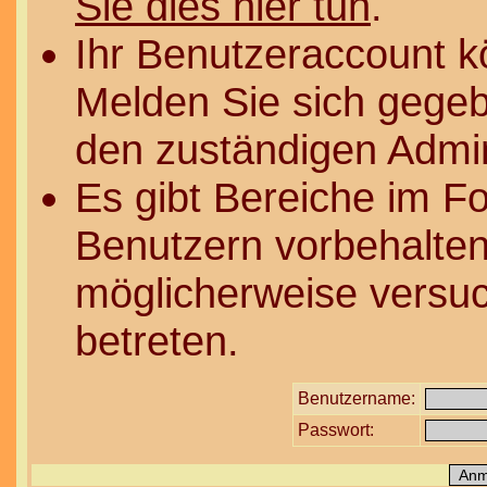
Sie dies hier tun
.
Ihr Benutzeraccount k
Melden Sie sich gegeb
den zuständigen Admin
Es gibt Bereiche im F
Benutzern vorbehalten
möglicherweise versuc
betreten.
Benutzername:
Passwort: