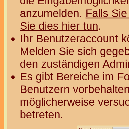
die Eingabemöglichkeit
anzumelden.
Falls Sie
Sie dies hier tun
.
Ihr Benutzeraccount k
Melden Sie sich gegeb
den zuständigen Admin
Es gibt Bereiche im F
Benutzern vorbehalten
möglicherweise versuc
betreten.