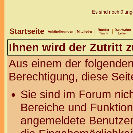
Es sind noch 0 un
Startseite
Runder
Das wahre
|
|
|
|
Ankündigungen
Mitglieder
Tisch
Leben
Ihnen wird der Zutritt 
Aus einem der folgenden
Berechtigung, diese Seit
Sie sind im Forum nic
Bereiche und Funktion
angemeldete Benutzer 