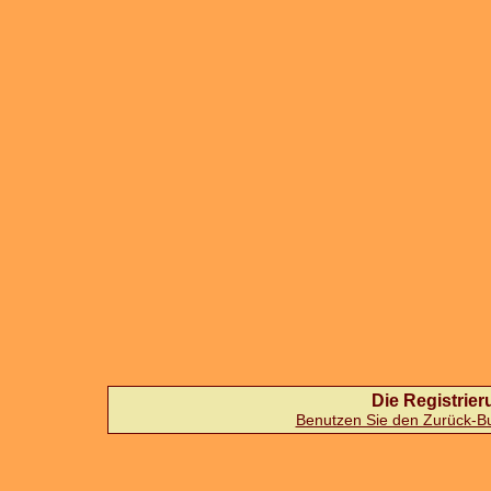
Die Registrieru
Benutzen Sie den Zurück-But