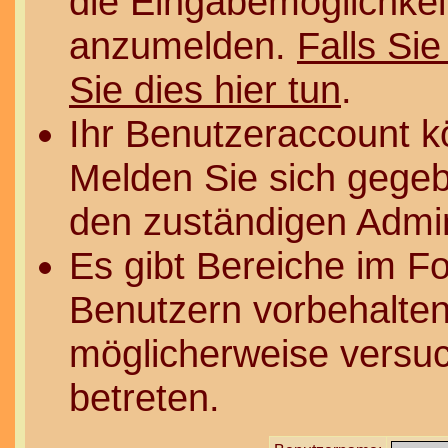
die Eingabemöglichkeit
anzumelden.
Falls Sie
Sie dies hier tun
.
Ihr Benutzeraccount k
Melden Sie sich gegeb
den zuständigen Admin
Es gibt Bereiche im F
Benutzern vorbehalten
möglicherweise versuc
betreten.