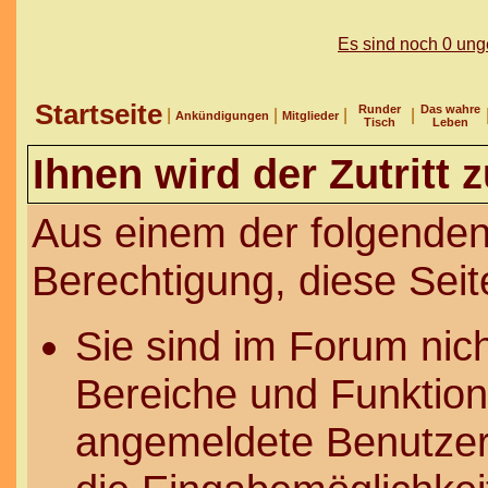
Es sind noch 0 un
Startseite
Runder
Das wahre
|
|
|
|
Ankündigungen
Mitglieder
Tisch
Leben
Ihnen wird der Zutritt 
Aus einem der folgenden
Berechtigung, diese Seit
Sie sind im Forum nic
Bereiche und Funktion
angemeldete Benutzer 