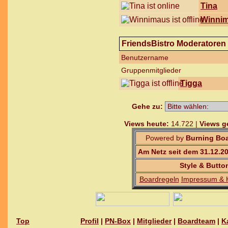
Tina
Winni
FriendsBistro Moderatoren
Benutzername
Gruppenmitglieder
Tigga
Gehe zu:
Views heute:
14.722 |
Views g
Powered by
Burning Boa
Am Netz seit dem 31.12.2
Style & Butto
Boardregeln
Impressum & 
Top
Profil
|
PN-Box
|
Mitglieder
|
Boardteam
|
K