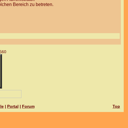
lchen Bereich zu betreten.
560
le
|
Portal
|
Forum
Top