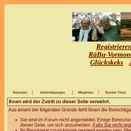
Registriere
RäBu-Vormon
Glückskeks
|
|
|
Startseite
Ankündigungen
Mitglieder
Runder Tisch
Ihnen wird der Zutritt zu dieser Seite verwehrt.
Aus einem der folgenden Gründe fehlt Ihnen die Berechtigun
Sie sind im Forum nicht angemeldet. Einige Bereiche
dieser Seite, um sich anzumelden.
Falls Sie nicht reg
Ihr Benutzeraccount könnte gesperrt worden sein. Me