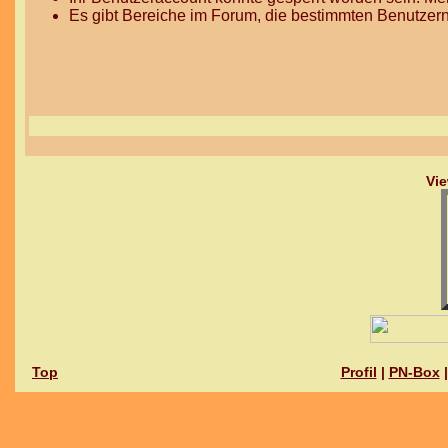
Es gibt Bereiche im Forum, die bestimmten Benutzern
Vie
Top
Profil
|
PN-Box