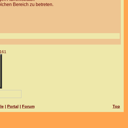
lchen Bereich zu betreten.
161
le
|
Portal
|
Forum
Top