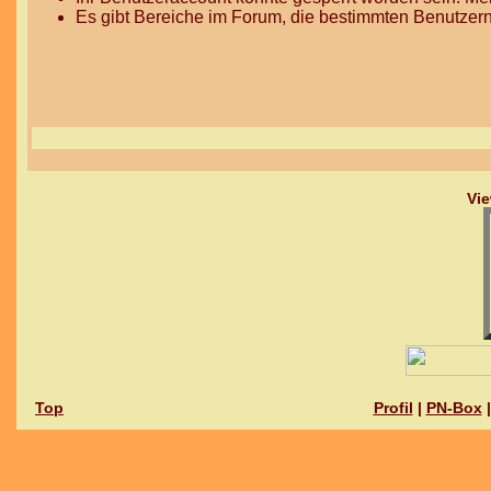
Es gibt Bereiche im Forum, die bestimmten Benutzern
Vie
Top
Profil
|
PN-Box