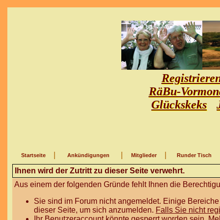
Registriere
RäBu-Vormon
Glückskeks
|
|
|
Startseite
Ankündigungen
Mitglieder
Runder Tisch
Ihnen wird der Zutritt zu dieser Seite verwehrt.
Aus einem der folgenden Gründe fehlt Ihnen die Berechtigun
Sie sind im Forum nicht angemeldet. Einige Bereiche
dieser Seite, um sich anzumelden.
Falls Sie nicht reg
Ihr Benutzeraccount könnte gesperrt worden sein. Me