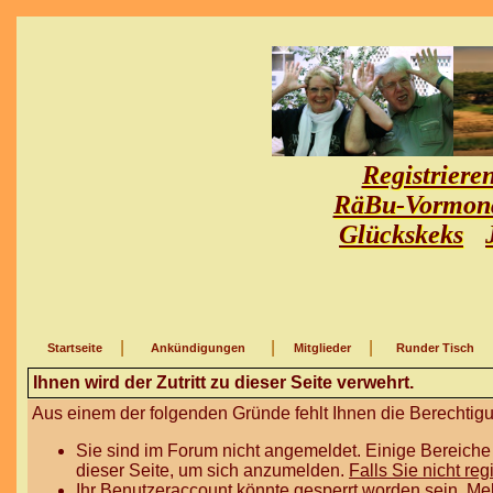
Registriere
RäBu-Vormon
Glückskeks
|
|
|
Startseite
Ankündigungen
Mitglieder
Runder Tisch
Ihnen wird der Zutritt zu dieser Seite verwehrt.
Aus einem der folgenden Gründe fehlt Ihnen die Berechtigun
Sie sind im Forum nicht angemeldet. Einige Bereiche
dieser Seite, um sich anzumelden.
Falls Sie nicht reg
Ihr Benutzeraccount könnte gesperrt worden sein. Me