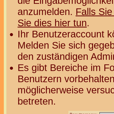
die Eingabemöglichkeit
anzumelden.
Falls Sie
Sie dies hier tun
.
Ihr Benutzeraccount k
Melden Sie sich gegeb
den zuständigen Admin
Es gibt Bereiche im F
Benutzern vorbehalten
möglicherweise versuc
betreten.