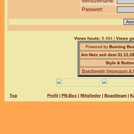
Benutzername:
Passwort:
Views heute:
8.484 |
Views ge
Powered by
Burning Boa
Am Netz seit dem 31.12.2
Style & Butto
Boardregeln
Impressum & 
Top
Profil
|
PN-Box
|
Mitglieder
|
Boardteam
|
K