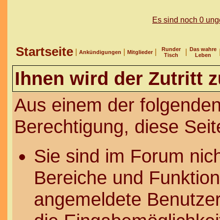
Es sind noch 0 un
Startseite
Runder
Das wahre
|
|
|
|
Ankündigungen
Mitglieder
Tisch
Leben
Ihnen wird der Zutritt 
Aus einem der folgenden
Berechtigung, diese Seit
Sie sind im Forum nic
Bereiche und Funktion
angemeldete Benutzer 