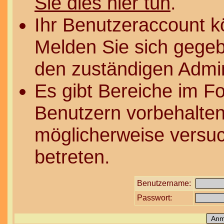
Sie dies hier tun
.
Ihr Benutzeraccount k
Melden Sie sich gegeb
den zuständigen Admin
Es gibt Bereiche im F
Benutzern vorbehalten
möglicherweise versuc
betreten.
Benutzername:
Passwort: