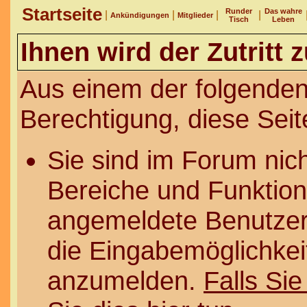
Startseite
Runder
Das wahre
|
|
|
|
Ankündigungen
Mitglieder
Tisch
Leben
Ihnen wird der Zutritt 
Aus einem der folgenden
Berechtigung, diese Seit
Sie sind im Forum nic
Bereiche und Funktion
angemeldete Benutzer 
die Eingabemöglichkeit
anzumelden.
Falls Sie