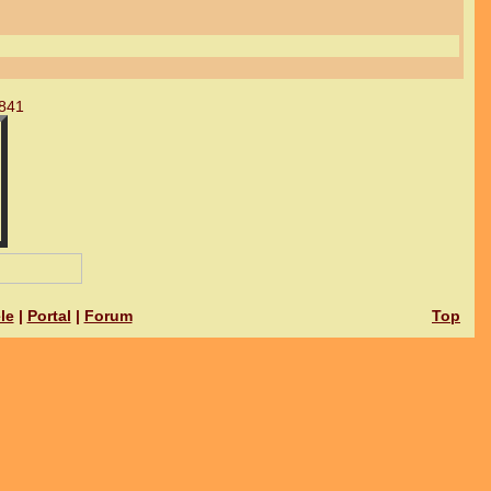
841
le
|
Portal
|
Forum
Top