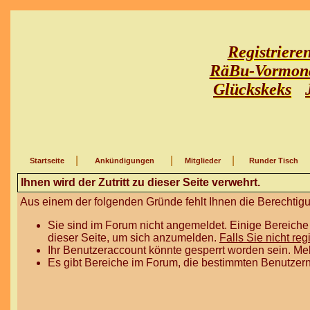
Registriere
RäBu-Vormon
Glückskeks
|
|
|
Startseite
Ankündigungen
Mitglieder
Runder Tisch
Ihnen wird der Zutritt zu dieser Seite verwehrt.
Aus einem der folgenden Gründe fehlt Ihnen die Berechtigun
Sie sind im Forum nicht angemeldet. Einige Bereiche
dieser Seite, um sich anzumelden.
Falls Sie nicht reg
Ihr Benutzeraccount könnte gesperrt worden sein. Me
Es gibt Bereiche im Forum, die bestimmten Benutzern