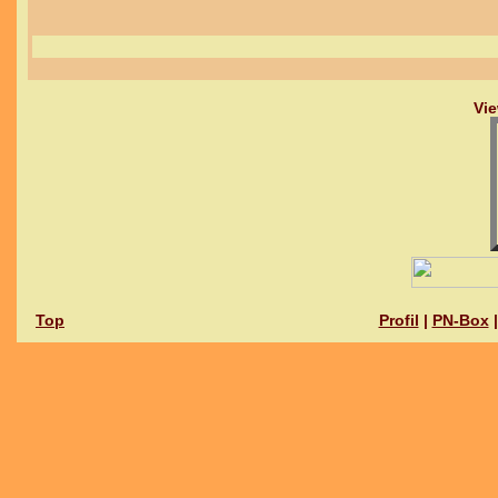
Vie
Top
Profil
|
PN-Box