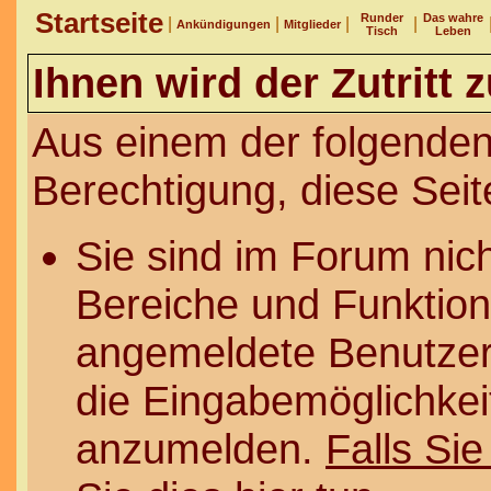
Startseite
Runder
Das wahre
|
|
|
|
Ankündigungen
Mitglieder
Tisch
Leben
Ihnen wird der Zutritt 
Aus einem der folgenden
Berechtigung, diese Seit
Sie sind im Forum nic
Bereiche und Funktion
angemeldete Benutzer 
die Eingabemöglichkeit
anzumelden.
Falls Sie