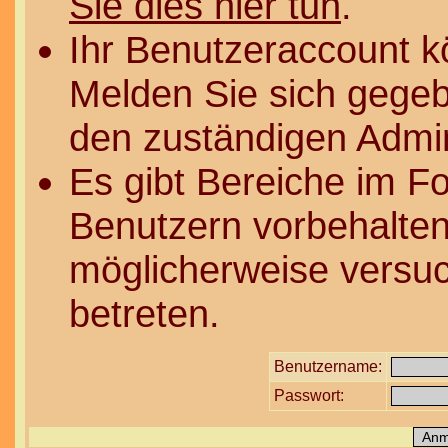
Sie dies hier tun
.
Ihr Benutzeraccount k
Melden Sie sich gegeb
den zuständigen Admin
Es gibt Bereiche im F
Benutzern vorbehalten
möglicherweise versuc
betreten.
Benutzername:
Passwort: